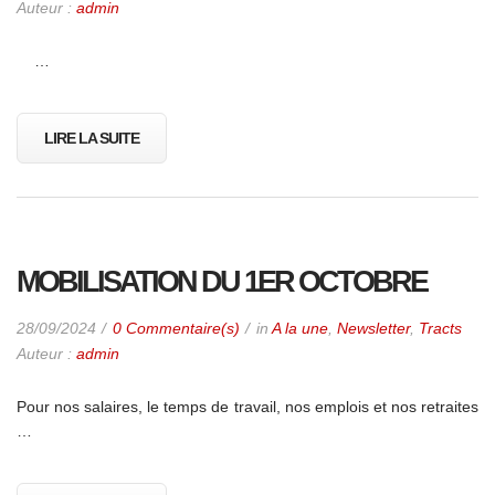
Auteur :
admin
…
LIRE LA SUITE
MOBILISATION DU 1ER OCTOBRE
28/09/2024
0 Commentaire(s)
in
A la une
,
Newsletter
,
Tracts
Auteur :
admin
Pour nos salaires, le temps de travail, nos emplois et nos retraites
…