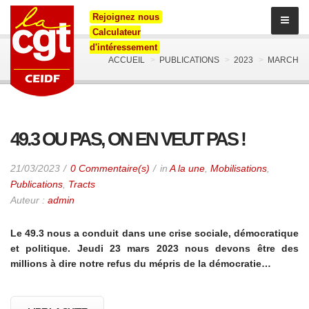
Rejoignez nous
Calculateur
d'intéressement
ACCUEIL
PUBLICATIONS
2023
MARCH
49.3 OU PAS, ON EN VEUT PAS !
21/03/2023
0 Commentaire(s)
in
A la une
,
Mobilisations
,
Publications
,
Tracts
Auteur :
admin
Le 49.3 nous a conduit dans une crise sociale, démocratique
et politique. Jeudi 23 mars 2023 nous devons être des
millions à dire notre refus du mépris de la démocratie…