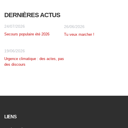
DERNIÈRES ACTUS
24/07/2026
26/06/2026
Secours populaire été 2026
Tu veux marcher !
19/06/2026
Urgence climatique : des actes, pas
des discours
LIENS