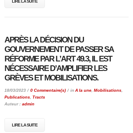
LIRE LA SUITE
APRÈS LA DÉCISION DU
GOUVERNEMENT DE PASSER SA
RÉFORME PAR L’ART 49.3, IL EST
NÉCESSAIRE D’AMPLIFIER LES
GRÈVES ET MOBILISATIONS.
18/03/2023
0 Commentaire(s)
in
A la une
,
Mobilisations
,
Publications
,
Tracts
Auteur :
admin
LIRE LA SUITE