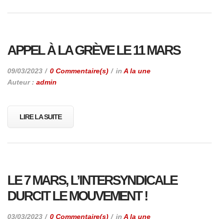
APPEL À LA GRÈVE LE 11 MARS
09/03/2023
0 Commentaire(s)
in
A la une
Auteur :
admin
LIRE LA SUITE
LE 7 MARS, L’INTERSYNDICALE
DURCIT LE MOUVEMENT !
03/03/2023
0 Commentaire(s)
in
A la une